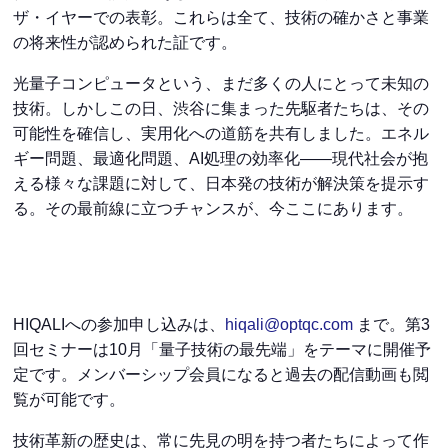
ザ・イヤーでの表彰。これらは全て、技術の確かさと事業
の将来性が認められた証です。
光量子コンピュータという、まだ多くの人にとって未知の
技術。しかしこの日、渋谷に集まった先駆者たちは、その
可能性を確信し、実用化への道筋を共有しました。エネル
ギー問題、最適化問題、AI処理の効率化――現代社会が抱
える様々な課題に対して、日本発の技術が解決策を提示す
る。その最前線に立つチャンスが、今ここにあります。
HIQALIへの参加申し込みは、
hiqali@optqc.com
まで。第3
回セミナーは10月「量子技術の最先端」をテーマに開催予
定です。メンバーシップ会員になると過去の配信動画も閲
覧が可能です。
技術革新の歴史は、常に先見の明を持つ者たちによって作