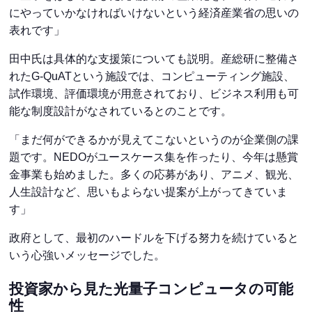
にやっていかなければいけないという経済産業省の思いの
表れです」
田中氏は具体的な支援策についても説明。産総研に整備さ
れたG-QuATという施設では、コンピューティング施設、
試作環境、評価環境が用意されており、ビジネス利用も可
能な制度設計がなされているとのことです。
「まだ何ができるかが見えてこないというのが企業側の課
題です。NEDOがユースケース集を作ったり、今年は懸賞
金事業も始めました。多くの応募があり、アニメ、観光、
人生設計など、思いもよらない提案が上がってきていま
す」
政府として、最初のハードルを下げる努力を続けていると
いう心強いメッセージでした。
投資家から見た光量子コンピュータの可能
性