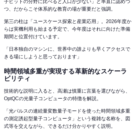
子ビットの分野に比べると人口が少ない」と率直に認めつ
つ、だからこそ体系的な教育の場が重要だと強調。
第三の柱は「ユースケース探索と産業応用」。2026年度か
らは実機利用も始まる予定で、今年度はそれに向けた準備
期間と位置付けています。
「日本独自のマシンに、世界中の誰よりも早くアクセスで
きる場にしようと思っております」
時間領域多重が実現する革新的なスケーラ
ビリティ
技術的な説明に入ると、高瀬は慎重に言葉を選びながら、
OptQCの光量子コンピュータの特徴を解説。
「光パルスの連続量変数量子モードを使った時間領域多重
の測定誘起型量子コンピュータ」という複雑な名称を、図
式等を交えながら、できるだけ分かりやすく説明。