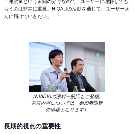
「連続量という未知の分野なので、ユーザーに理解しても
らうのは非常に重要。HIQALIの活動を通じて、ユーザーさ
んに届けていきたい」
（NVIDIAの濵村一航氏もご登壇。
発言内容については、参加者限定
の情報となります）
長期的視点の重要性