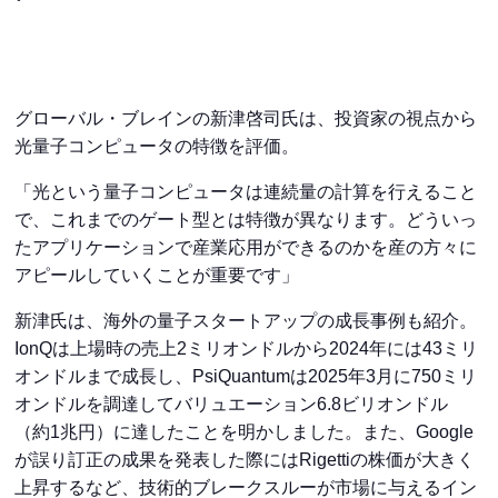
グローバル・ブレインの新津啓司氏は、投資家の視点から
光量子コンピュータの特徴を評価。
「光という量子コンピュータは連続量の計算を行えること
で、これまでのゲート型とは特徴が異なります。どういっ
たアプリケーションで産業応用ができるのかを産の方々に
アピールしていくことが重要です」
新津氏は、海外の量子スタートアップの成長事例も紹介。
IonQは上場時の売上2ミリオンドルから2024年には43ミリ
オンドルまで成長し、PsiQuantumは2025年3月に750ミリ
オンドルを調達してバリュエーション6.8ビリオンドル
（約1兆円）に達したことを明かしました。また、Google
が誤り訂正の成果を発表した際にはRigettiの株価が大きく
上昇するなど、技術的ブレークスルーが市場に与えるイン