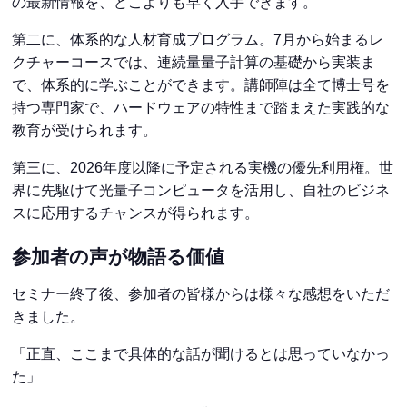
の最新情報を、どこよりも早く入手できます。
第二に、体系的な人材育成プログラム。7月から始まるレ
クチャーコースでは、連続量量子計算の基礎から実装ま
で、体系的に学ぶことができます。講師陣は全て博士号を
持つ専門家で、ハードウェアの特性まで踏まえた実践的な
教育が受けられます。
第三に、2026年度以降に予定される実機の優先利用権。世
界に先駆けて光量子コンピュータを活用し、自社のビジネ
スに応用するチャンスが得られます。
参加者の声が物語る価値
セミナー終了後、参加者の皆様からは様々な感想をいただ
きました。
「正直、ここまで具体的な話が聞けるとは思っていなかっ
た」