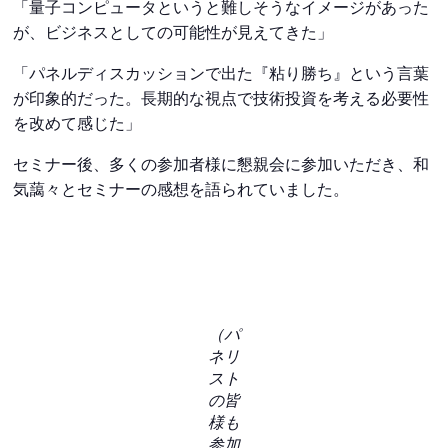
「量子コンピュータというと難しそうなイメージがあった
が、ビジネスとしての可能性が見えてきた」
「パネルディスカッションで出た『粘り勝ち』という言葉
が印象的だった。長期的な視点で技術投資を考える必要性
を改めて感じた」
セミナー後、多くの参加者様に懇親会に参加いただき、和
気藹々とセミナーの感想を語られていました。
（パ
ネリ
スト
の皆
様も
参加