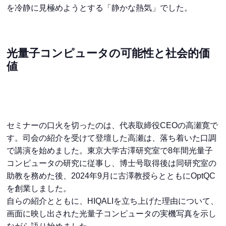
を冷静に見極めようとする「静かな熱気」でした。
光量子コンピュータの可能性と社会的価
値
セミナーの口火を切ったのは、代表取締役CEOの高瀬寛で
す。司会の紹介を受けて登壇した高瀬は、落ち着いた口調
で講演を始めました。東京大学古澤研究室で8年間光量子
コンピュータの研究に従事し、博士号取得後は同研究室の
助教を務めた後、2024年9月に古澤教授らとともにOptQC
を創業しました。
自らの紹介とともに、HIQALIを立ち上げた理由について、
画面に映し出された光量子コンピュータの実機写真を示し