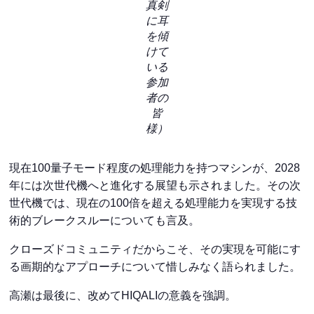
真剣
に耳
を傾
けて
いる
参加
者の
皆
様）
現在100量子モード程度の処理能力を持つマシンが、2028
年には次世代機へと進化する展望も示されました。その次
世代機では、現在の100倍を超える処理能力を実現する技
術的ブレークスルーについても言及。
クローズドコミュニティだからこそ、その実現を可能にす
る画期的なアプローチについて惜しみなく語られました。
高瀬は最後に、改めてHIQALIの意義を強調。