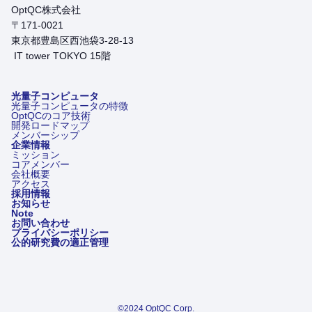
OptQC株式会社
〒171-0021
東京都豊島区西池袋3-28-13
IT tower TOKYO 15階
光量子コンピュータ
光量子コンピュータの特徴
OptQCのコア技術
開発ロードマップ
メンバーシップ
企業情報
ミッション
コアメンバー
会社概要
アクセス
採用情報
お知らせ
Note
お問い合わせ
プライバシーポリシー
公的研究費の適正管理
©2024 OptQC Corp.