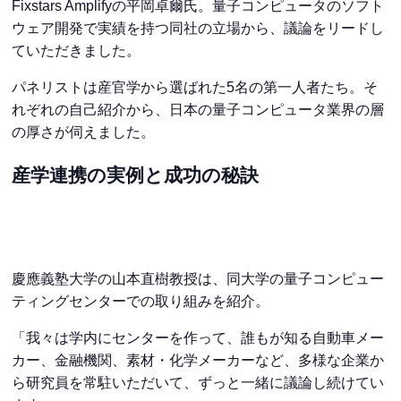
Fixstars Amplifyの平岡卓爾氏。量子コンピュータのソフト
ウェア開発で実績を持つ同社の立場から、議論をリードし
ていただきました。
パネリストは産官学から選ばれた5名の第一人者たち。そ
れぞれの自己紹介から、日本の量子コンピュータ業界の層
の厚さが伺えました。
産学連携の実例と成功の秘訣
慶應義塾大学の山本直樹教授は、同大学の量子コンピュー
ティングセンターでの取り組みを紹介。
「我々は学内にセンターを作って、誰もが知る自動車メー
カー、金融機関、素材・化学メーカーなど、多様な企業か
ら研究員を常駐いただいて、ずっと一緒に議論し続けてい