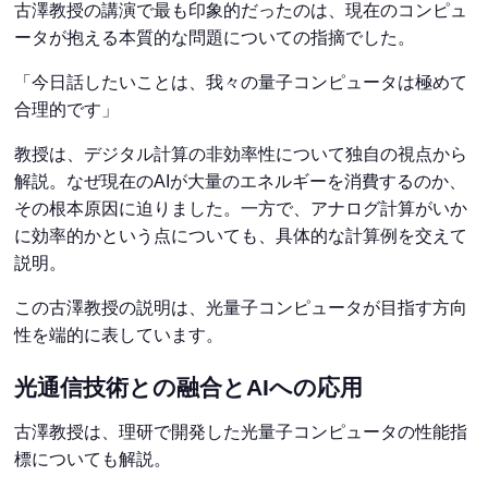
古澤教授の講演で最も印象的だったのは、現在のコンピュ
ータが抱える本質的な問題についての指摘でした。
「今日話したいことは、我々の量子コンピュータは極めて
合理的です」
教授は、デジタル計算の非効率性について独自の視点から
解説。なぜ現在のAIが大量のエネルギーを消費するのか、
その根本原因に迫りました。一方で、アナログ計算がいか
に効率的かという点についても、具体的な計算例を交えて
説明。
この古澤教授の説明は、光量子コンピュータが目指す方向
性を端的に表しています。
光通信技術との融合とAIへの応用
古澤教授は、理研で開発した光量子コンピュータの性能指
標についても解説。