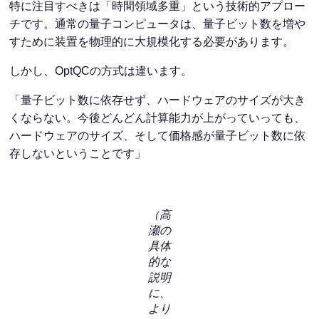
特に注目すべきは「時間領域多重」という技術的アプロー
チです。通常の量子コンピュータは、量子ビット数を増や
すために装置を物理的に大規模化する必要があります。
しかし、OptQCの方式は違います。
「量子ビット数に依存せず、ハードウェアのサイズが大き
くならない。今後どんどん計算能力が上がっていっても、
ハードウェアのサイズ、そして価格感が量子ビット数に依
存しないということです」
（高
瀬の
具体
的な
説明
に、
より