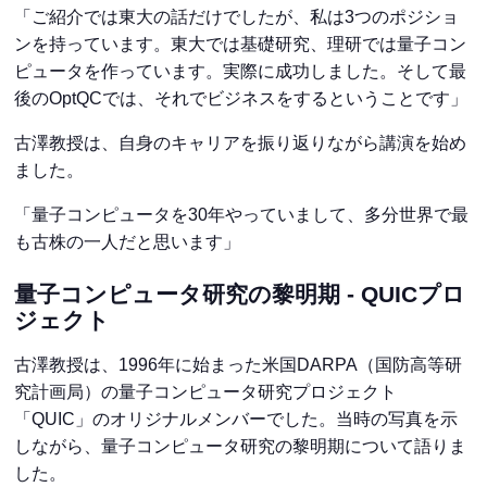
「ご紹介では東大の話だけでしたが、私は3つのポジショ
ンを持っています。東大では基礎研究、理研では量子コン
ピュータを作っています。実際に成功しました。そして最
後のOptQCでは、それでビジネスをするということです」
古澤教授は、自身のキャリアを振り返りながら講演を始め
ました。
「量子コンピュータを30年やっていまして、多分世界で最
も古株の一人だと思います」
量子コンピュータ研究の黎明期 - QUICプロ
ジェクト
古澤教授は、1996年に始まった米国DARPA（国防高等研
究計画局）の量子コンピュータ研究プロジェクト
「QUIC」のオリジナルメンバーでした。当時の写真を示
しながら、量子コンピュータ研究の黎明期について語りま
した。