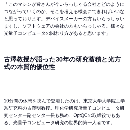
「このマシンが皆さんが今いらっしゃる会社とどのように
つながっていくのか、そこを考える機会にできればいいな
と思っております。デバイスメーカーの方もいらっしゃい
ますし、ソフトウェアの会社の方もいらっしゃる。様々な
光量子コンピュータの関わり方があると思います」
古澤教授が語った30年の研究蓄積と光方
式の本質的優位性
10分間の休憩を挟んで登壇したのは、東京大学大学院工学
系研究科の古澤明教授。理化学研究所量子コンピュータ研
究センター副センター長も務め、OptQCの取締役でもあ
る、光量子コンピュータ研究の世界的第一人者です。