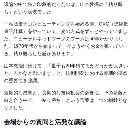
議論の中で特に印象的だったのは、山本教授の「粘り勝
ち」という表現でした。
「私は量子コンピューティングを始める前、CVQ（連続量
量子計算）をやっていて、光の方式をずっとやっていまし
た。ニューラルネットワークのブームは50年かかりまし
た。1970年代から始まって、今ようやくお金が回ってい
る。粘り勝ちした感があります」
山本教授は続けて、「量子も20年待てるかどうかが大きい
ところかなと思います」と、技術開発における長期的視点
の重要性を強調。
短期的な成果と、長期的な技術投資の必要性。その葛藤と
向き合う中で、「粘り勝ち」という言葉は一つの指針とな
りました。
会場からの質問と活発な議論