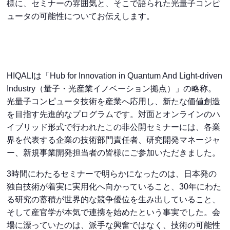
様に、セミナーの雰囲気と、そこで語られた光量子コンピ
ュータの可能性についてお伝えします。
HIQALIは「Hub for Innovation in Quantum And Light-driven
Industry（量子・光産業イノベーション拠点）」の略称。
光量子コンピュータ技術を産業へ応用し、新たな価値創造
を目指す先進的なプログラムです。対面とオンラインのハ
イブリッド形式で行われたこの非公開セミナーには、各業
界を代表する企業の技術部門責任者、研究開発マネージャ
ー、新規事業開発担当者の皆様にご参加いただきました。
3時間にわたるセミナーで明らかになったのは、日本発の
独自技術が着実に実用化へ向かっていること、30年にわた
る研究の蓄積が世界的な競争優位を生み出していること、
そして産官学が本気で連携を始めたという事実でした。会
場に漂っていたのは、派手な興奮ではなく、技術の可能性