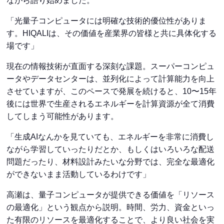
ながら語り始めました。
「光量子コンピュータには明確な技術的優位性がありま
す。HIQALIは、その価値を産業界の皆様と共に具体化する
場です」
現在の情報技術が直面する深刻な課題。スーパーコンピュ
ータやデータセンターは、並列化によって計算能力を向上
させていますが、このペースで発展を続けると、10〜15年
後には世界で生産されるエネルギーを計算資源が全て消費
してしまう可能性があります。
「生成AIなんかを見ていても、エネルギーを非常に消費し
ながら学習していったりだとか、もしくはいろいろな配送
問題だったり、材料設計みたいな分野では、完全な最適化
ができないまま活動しているわけです」
高瀬は、量子コンピュータが提供できる価値を「リソース
の最適化」という観点から説明。時間、労力、資金といっ
た有限のリソースを最適化することで、より良い社会を実