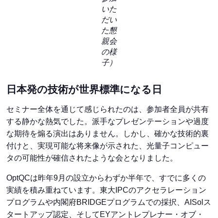
いた
だい
た懇
親会
の様
子）
日本発の技術が世界標準になる日
セミナー全体を通じて感じられたのは、参加者全員が共有
する静かな熱気でした。派手なプレゼンテーションや過度
な期待を煽る演出はありません。しかし、確かな技術的裏
付けと、実現可能な将来像が示された、光量子コンピュー
タの可能性が確信されたような会となりました。
OptQCは昨年9月の設立からわずか半年で、すでに多くの
実績を積み重ねています。東大IPCのアクセラレーション
プログラムや内閣府BRIDGEプログラムでの採択、AISolス
タートアップ認定、そしてEYアントレプレナー・オブ・