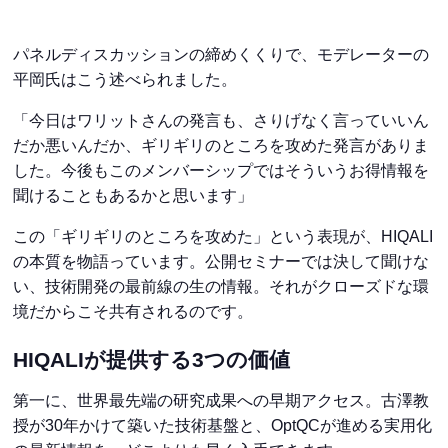
パネルディスカッションの締めくくりで、モデレーターの
平岡氏はこう述べられました。
「今日はワリットさんの発言も、さりげなく言っていいん
だか悪いんだか、ギリギリのところを攻めた発言がありま
した。今後もこのメンバーシップではそういうお得情報を
聞けることもあるかと思います」
この「ギリギリのところを攻めた」という表現が、HIQALI
の本質を物語っています。公開セミナーでは決して聞けな
い、技術開発の最前線の生の情報。それがクローズドな環
境だからこそ共有されるのです。
HIQALIが提供する3つの価値
第一に、世界最先端の研究成果への早期アクセス。古澤教
授が30年かけて築いた技術基盤と、OptQCが進める実用化