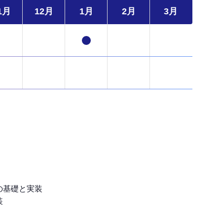
1月
12月
1月
2月
3月
の基礎と実装
装