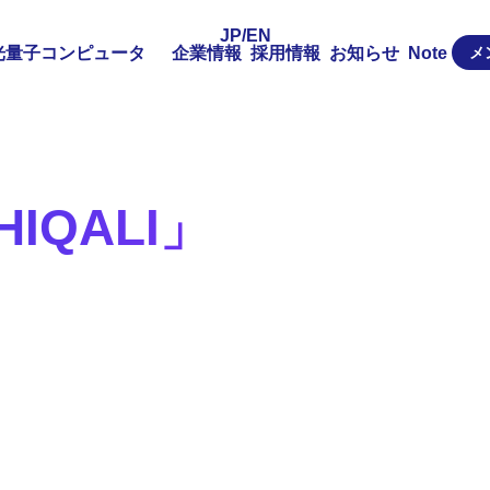
JP
/
EN
光量子コンピュータ
企業情報
採用情報
お知らせ
Note
メ
QALI」