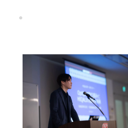
「HIQALI（ヒカリ）」は、光量子コンピュ
新たな価値創造を目指す、先進的なメンバーシ