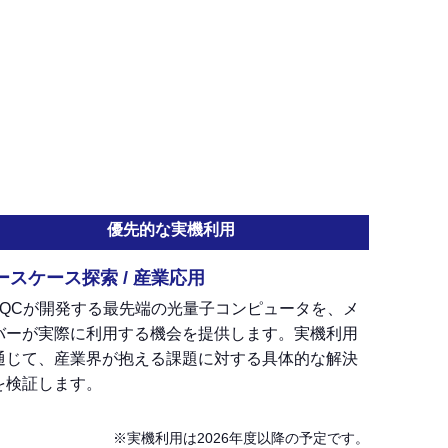
優先的な実機利用
ースケース探索 / 産業応用
ptQCが開発する最先端の光量子コンピュータを、メ
バーが実際に利用する機会を提供します。実機利用
通じて、産業界が抱える課題に対する具体的な解決
を検証します。
※実機利用は2026年度以降の予定です。