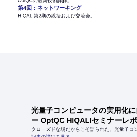
OptQCの最新技術詳解。
第4回：ネットワーキング
HIQALI第2期の総括および交流会。
光量子コンピュータの実用化に
ー OptQC HIQALIセミナーレ
クローズドな場だからこそ語られた、光量子コ
記事の詳細を見る