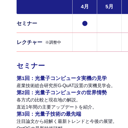
4月
5月
セミナー
レクチャー
※調整中
セミナー
第1回：光量子コンピュータ実機の見学
産業技術総合研究所G-QuAT設置の実機見学会。
第2回：光量子コンピュータの世界情勢
各方式の比較と現在地の解説。
直近1年間の主要アップデートを紹介。
第3回：光量子技術の最先端
注目論文から紐解く最新トレンドと今後の展望。