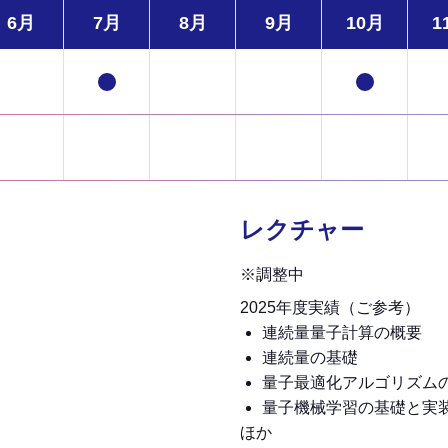
6月
7月
8月
9月
10月
1
レクチャー
※調整中
2025年度実績（ご参考）
連続量量子計算の概要
連続量の基礎
量子最適化アルゴリズム
量子機械学習の基礎と実
ほか