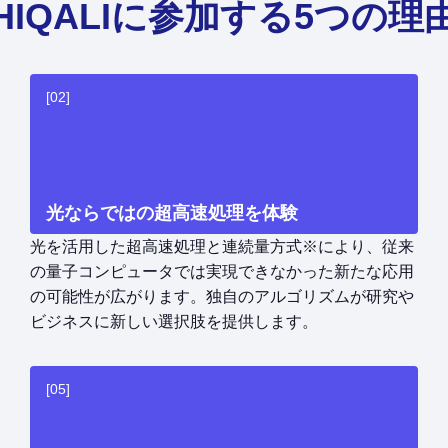
HIQALIに参加する5つの理
[02]
光ならではの超高速処理を体験
光を活用した超高速処理と連続量方式※により、従来
の量子コンピュータでは実現できなかった新たな応用
の可能性が広がります。独自のアルゴリズムが研究や
ビジネスに新しい選択肢を提供します。
[05]