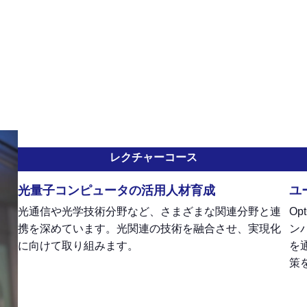
ータ技術を産業へ応用し、
ッププログラムです。
レクチャーコース
光量子コンピュータの活用人材育成
ユ
光通信や光学技術分野など、さまざまな関連分野と連
O
携を深めています。光関連の技術を融合させ、実現化
ン
に向けて取り組みます。
を
策