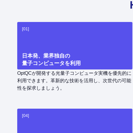
[01]
日本発、業界独自の
量子コンピュータを利用
OptQCが開発する光量子コンピュータ実機を優先的に
利用できます。革新的な技術を活用し、次世代の可能
性を探求しましょう。
[04]