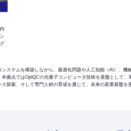
内
ン
グ
コシステムを構築しながら、最適化問題や人工知能（AI）、機
本拠点ではOptQCの光量子コンピュータ技術を基盤として、
ース探索、そして専門人材の育成を通じて、未来の産業基盤を