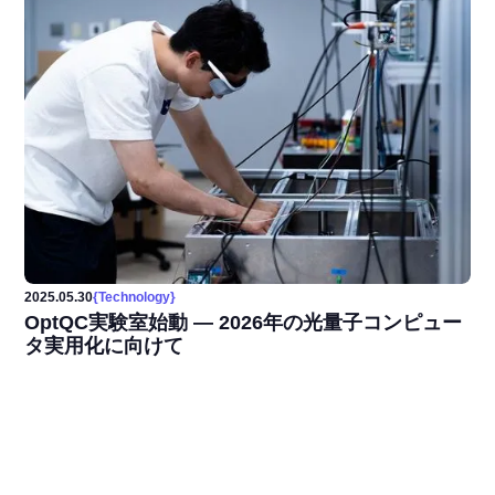
2025
.
05
.
30
{
Technology
}
OptQC実験室始動 ― 2026年の光量子コンピュー
タ実用化に向けて