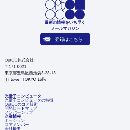
最新の情報をいち早く
メールマガジン
登録はこちら
OptQC株式会社
〒171-0021
東京都豊島区西池袋3-28-13
IT tower TOKYO 15階
光量子コンピュータ
光量子コンピュータの特徴
OptQCのコア技術
開発ロードマップ
メンバーシップ
企業情報
ミッション
コアメンバー
会社概要