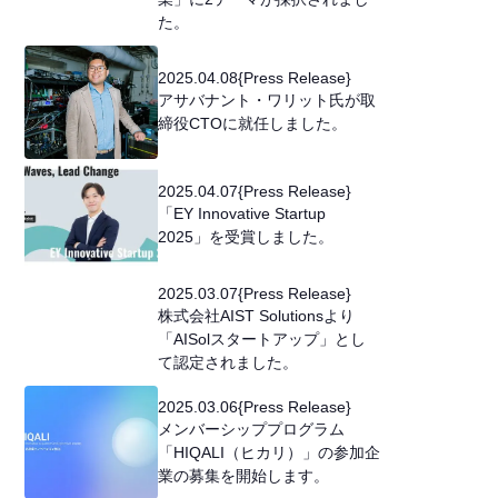
た。
2025
.
04
.
08
{
Press Release
}
アサバナント・ワリット氏が取
締役CTOに就任しました。
2025
.
04
.
07
{
Press Release
}
「EY Innovative Startup
2025」を受賞しました。
2025
.
03
.
07
{
Press Release
}
株式会社AIST Solutionsより
「AISolスタートアップ」とし
て認定されました。
2025
.
03
.
06
{
Press Release
}
メンバーシッププログラム
「HIQALI（ヒカリ）」の参加企
業の募集を開始します。