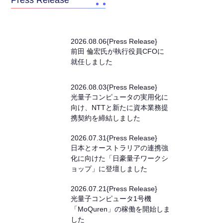
Press Release
2026
.
08
.
06
{
Press Release
}
前田 倫宏氏が執行役員CFOに
就任しました
2026
.
08
.
03
{
Press Release
}
光量子コンピュータの実用化に
向け、NTTと新たに資本業務提
携契約を締結しました
2026
.
07
.
31
{
Press Release
}
日本とオーストラリアの連携強
化に向けた「日豪量子ワークシ
ョップ」に登壇しました
2026
.
07
.
21
{
Press Release
}
光量子コンピュータ1号機
「MoQuren」の稼働を開始しま
した