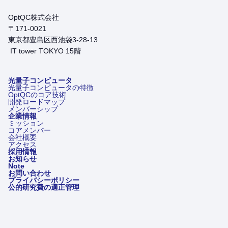
OptQC株式会社
〒171-0021
東京都豊島区西池袋3-28-13
IT tower TOKYO 15階
光量子コンピュータ
光量子コンピュータの特徴
OptQCのコア技術
開発ロードマップ
メンバーシップ
企業情報
ミッション
コアメンバー
会社概要
アクセス
採用情報
お知らせ
Note
お問い合わせ
プライバシーポリシー
公的研究費の適正管理