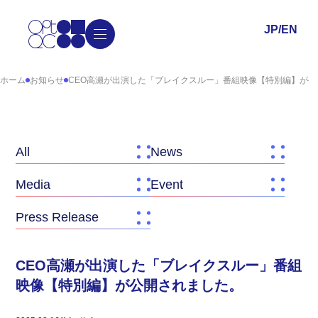
JP
/
EN
ホーム
お知らせ
CEO高瀬が出演した「ブレイクスルー」番組映像【特別編】が公
All
News
Media
Event
Press Release
CEO高瀬が出演した「ブレイクスルー」番組
映像【特別編】が公開されました。