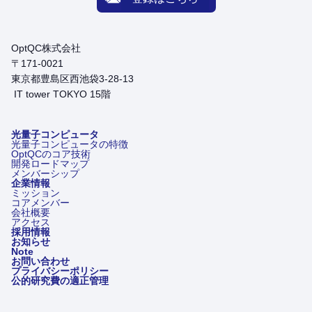
OptQC株式会社
〒171-0021
東京都豊島区西池袋3-28-13
IT tower TOKYO 15階
光量子コンピュータ
光量子コンピュータの特徴
OptQCのコア技術
開発ロードマップ
メンバーシップ
企業情報
ミッション
コアメンバー
会社概要
アクセス
採用情報
お知らせ
Note
お問い合わせ
プライバシーポリシー
公的研究費の適正管理