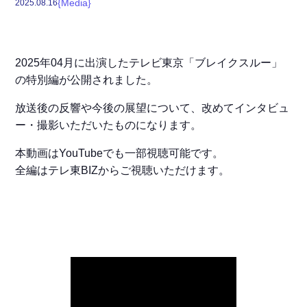
{
Media
}
2025
.
08
.
16
2025年04月に出演したテレビ東京「ブレイクスルー」
の特別編が公開されました。
放送後の反響や今後の展望について、改めてインタビュ
ー・撮影いただいたものになります。
本動画はYouTubeでも一部視聴可能です。
全編はテレ東BIZからご視聴いただけます。