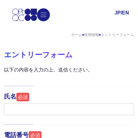
JP
/
EN
ホーム
採用情報
エントリーフォーム
エントリーフォーム
以下の内容を入力の上、送信ください。
氏名
必須
電話番号
必須