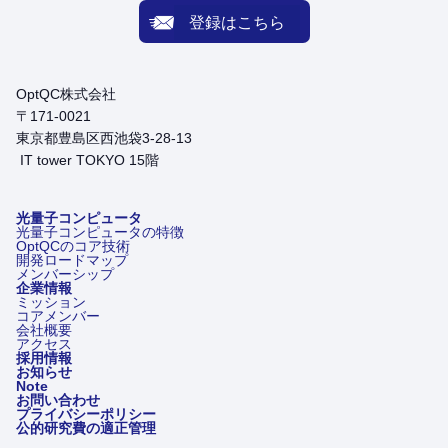
登録はこちら
OptQC株式会社
〒171-0021
東京都豊島区西池袋3-28-13
IT tower TOKYO 15階
光量子コンピュータ
光量子コンピュータの特徴
OptQCのコア技術
開発ロードマップ
メンバーシップ
企業情報
ミッション
コアメンバー
会社概要
アクセス
採用情報
お知らせ
Note
お問い合わせ
プライバシーポリシー
公的研究費の適正管理