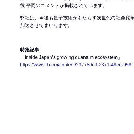
役 平岡のコメントが掲載されています。
弊社は、今後も量子技術がもたらす次世代の社会変
加速させてまいります。
特集記事
「Inside Japan’s growing quantum ecosystem」
https://www.ft.com/content/23778dc9-2371-48ee-95