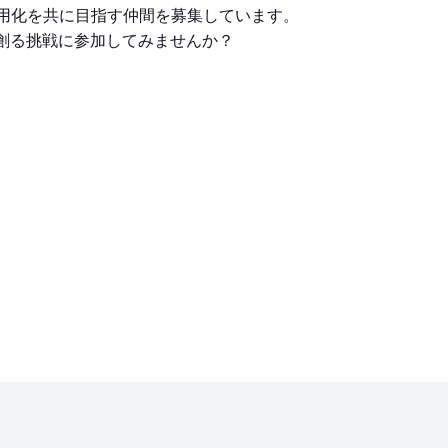
実用化を共に目指す仲間を募集しています。
創る挑戦に参加してみませんか？