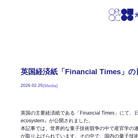
英国経済紙「Financial Ti
2026
.
02
.
25
{
Media
}
英国の主要経済紙である「Financial Times」にて、日本
ecosystem』が公開されました。
本記事では、世界的な量子技術競争の中で産官学の
が取り上げられています。その中で、国内の量子技